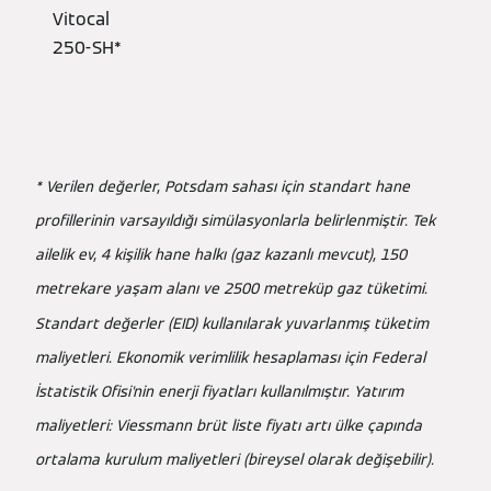
Vitocal
250-SH*
* Verilen değerler, Potsdam sahası için standart hane
profillerinin varsayıldığı simülasyonlarla belirlenmiştir. Tek
ailelik ev, 4 kişilik hane halkı (gaz kazanlı mevcut), 150
metrekare yaşam alanı ve 2500 metreküp gaz tüketimi.
Standart değerler (EID) kullanılarak yuvarlanmış tüketim
maliyetleri. Ekonomik verimlilik hesaplaması için Federal
İstatistik Ofisi'nin enerji fiyatları kullanılmıştır. Yatırım
maliyetleri: Viessmann brüt liste fiyatı artı ülke çapında
ortalama kurulum maliyetleri (bireysel olarak değişebilir).