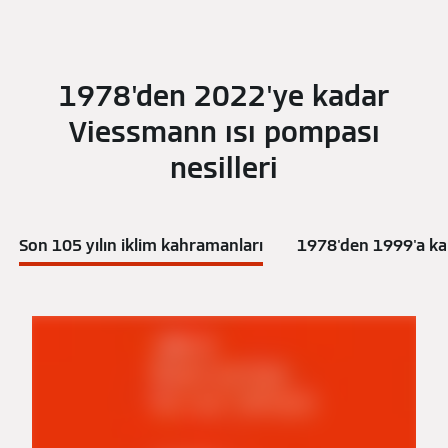
1978'den 2022'ye kadar
Viessmann ısı pompası
nesilleri
Son 105 yılın iklim kahramanları
1978'den 1999'a kad