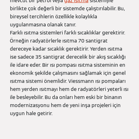
mevcut bir petrol veya
gaz ısıtma
sistemiyle
birlikte çok değerli bir sistemde çalıştırılabilir. Bu,
bireysel tercihlerin özellikle kolaylıkla
uygulanmasına olanak tanır.
Farklı ısıtma sistemleri farklı sıcaklıklar gerektirir.
Örneğin radyatörlerle ısıtma 70 santigrat
dereceye kadar sıcaklık gerektirir. Yerden ısıtma
ise sadece 35 santigrat derecelik bir akış sıcaklığı
ile idare eder. Bir ısı pompası ısıtma sisteminin en
ekonomik şekilde çalışmasını sağlamak için genel
ısıtma sistemi önemlidir. Viessmann ısı pompaları
hem yerden ısıtmayı hem de radyatörleri yeterli ısı
ile besleyebilir. Bu da onları hem eski bir binanın
modernizasyonu hem de yeni inşa projeleri için
uygun hale getirir.