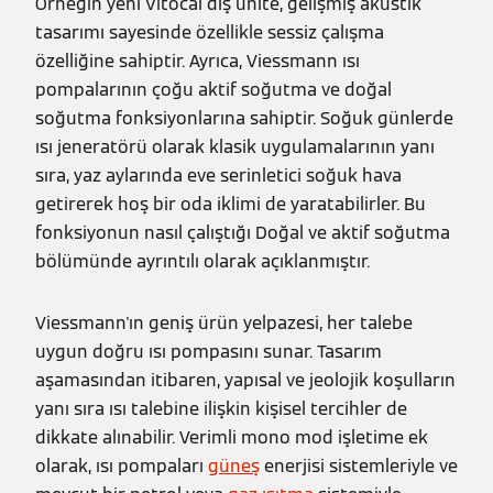
Örneğin yeni Vitocal dış ünite, gelişmiş akustik
tasarımı sayesinde özellikle sessiz çalışma
özelliğine sahiptir. Ayrıca, Viessmann ısı
pompalarının çoğu aktif soğutma ve doğal
soğutma fonksiyonlarına sahiptir. Soğuk günlerde
ısı jeneratörü olarak klasik uygulamalarının yanı
sıra, yaz aylarında eve serinletici soğuk hava
getirerek hoş bir oda iklimi de yaratabilirler. Bu
fonksiyonun nasıl çalıştığı Doğal ve aktif soğutma
bölümünde ayrıntılı olarak açıklanmıştır.
Viessmann'ın geniş ürün yelpazesi, her talebe
uygun doğru ısı pompasını sunar. Tasarım
aşamasından itibaren, yapısal ve jeolojik koşulların
yanı sıra ısı talebine ilişkin kişisel tercihler de
dikkate alınabilir. Verimli mono mod işletime ek
olarak, ısı pompaları
güneş
enerjisi sistemleriyle ve