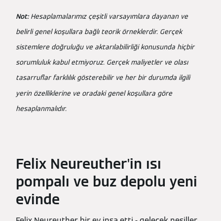
Not:
Hesaplamalarımız çeşitli varsayımlara dayanan ve
belirli genel koşullara bağlı teorik örneklerdir. Gerçek
sistemlere doğruluğu ve aktarılabilirliği konusunda hiçbir
sorumluluk kabul etmiyoruz. Gerçek maliyetler ve olası
tasarruflar farklılık gösterebilir ve her bir durumda ilgili
yerin özelliklerine ve oradaki genel koşullara göre
hesaplanmalıdır.
Felix Neureuther'in ısı
pompalı ve buz depolu yeni
evinde
Felix Neureuther bir ev inşa etti - gelecek nesiller