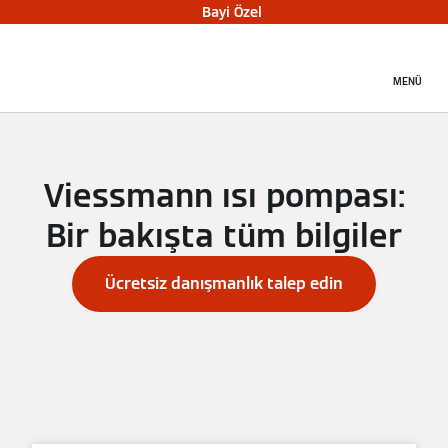
Bayi Özel
MENÜ
Viessmann ısı pompası:
Bir bakışta tüm bilgiler
Ücretsiz danışmanlık talep edin