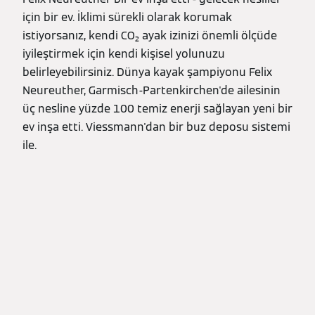
için bir ev. İklimi sürekli olarak korumak
istiyorsanız, kendi CO₂ ayak izinizi önemli ölçüde
iyileştirmek için kendi kişisel yolunuzu
belirleyebilirsiniz. Dünya kayak şampiyonu Felix
Neureuther, Garmisch-Partenkirchen'de ailesinin
üç nesline yüzde 100 temiz enerji sağlayan yeni bir
ev inşa etti. Viessmann'dan bir buz deposu sistemi
ile.