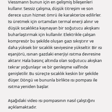
Viessmann bunun için en gelişmiş bileşenleri
kullanır. Sessiz çalışma, düşük titreşim ve son
derece uzun hizmet ömrü ile karakterize edilirler.
Isı üretmek için ortamdan termal enerji alınır ve
düşük sıcaklıkta kaynayan bir soğutucu akışkanı
buharlaştırmak için kullanılır. Elektrikle çalışan
kompresör bu şekilde oluşan gazı sıkıştırır ve
daha yüksek bir sıcaklık seviyesine yükseltir. Bir ısı
eşanjörü, ısınan gazdaki enerjiyi ısıtma devresine
aktarır. Hala basınç altında olan soğutucu akışkan
tekrar yoğunlaşır ve bir genleşme valfinde
genişletilir. Bu süreçte sıcaklık keskin bir şekilde
düşer. Döngü ve bununla birlikte ısı pompası ile
ısıtma yeniden başlar.
Aşağıdaki video ısı pompasının nasıl çalıştığını
açıklamaktadır.