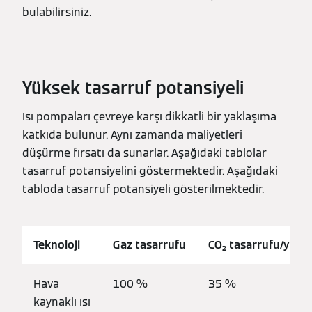
bulabilirsiniz.
Yüksek tasarruf potansiyeli
Isı pompaları çevreye karşı dikkatli bir yaklaşıma
katkıda bulunur. Aynı zamanda maliyetleri
düşürme fırsatı da sunarlar. Aşağıdaki tablolar
tasarruf potansiyelini göstermektedir. Aşağıdaki
tabloda tasarruf potansiyeli gösterilmektedir.
Teknoloji
Gaz tasarrufu
CO₂ tasarrufu/yıl
Hava
100 %
35 %
kaynaklı ısı