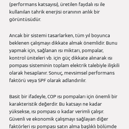
(performans katsayısı), üretilen faydalı ısı ile
kullanılan tahrik enerjisi oranının anlık bir
görüntüsüdür.
Ancak bir sistemi tasarlarken, tüm yıl boyunca
beklenen çalışmayı dikkate almak önemlidir. Bunu
yapmak için, sağlanan ısı miktarı, pompalar,
kontrol üniteleri vb. için güç dikkate alınarak ısı
pompası sisteminin toplam elektrik talebiyle ilişkili
olarak hesaplanır. Sonuç, mevsimsel performans
faktörü veya SPF olarak adlandırılır.
Basit bir ifadeyle, COP ısı pompaları için önemli bir
karakteristik değerdir. Bu katsayı ne kadar
yüksekse, ısı pompası o kadar verimli çalışır.
Güvenli ve ekonomik çalışmayı sağlayan diğer
faktörleri ısı pompası satın alma başlıklı bölümde