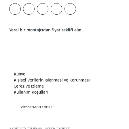
Yerel bir montajcıdan fiyat teklifi alın
Künye
Kişisel Verilerin İşlenmesi ve Korunması
Çerez ve İzleme
Kullanım Koşulları
viessmann.com.tr
A CARRIER COMPANY - ©️2026
CARRIER