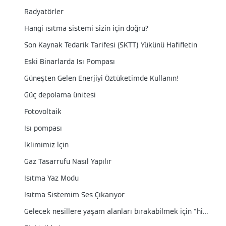
Radyatörler
Hangi ısıtma sistemi sizin için doğru?
Son Kaynak Tedarik Tarifesi (SKTT) Yükünü Hafifletin
Eski Binarlarda Isı Pompası
Güneşten Gelen Enerjiyi Öztüketimde Kullanın!
Güç depolama ünitesi
Fotovoltaik
Isı pompası
İklimimiz İçin
Gaz Tasarrufu Nasıl Yapılır
Isıtma Yaz Modu
Isıtma Sistemim Ses Çıkarıyor
Gelecek nesillere yaşam alanları bırakabilmek için "hidrojen hazır" kombi