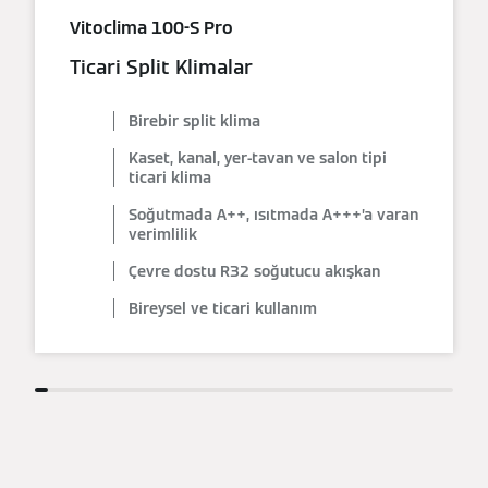
Vitoclima 100-S Pro
Ticari Split Klimalar
Birebir split klima
Kaset, kanal, yer-tavan ve salon tipi
ticari klima
Soğutmada A++, ısıtmada A+++’a varan
verimlilik
Çevre dostu R32 soğutucu akışkan
Bireysel ve ticari kullanım