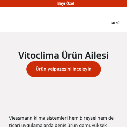
Bayi Özel
MENÜ
Vitoclima Ürün Ailesi
Ürün yelpazesini inceleyin
Viessmann klima sistemleri hem bireysel hem de
ticari uygulamalarda geniş ürün gamı, yüksek