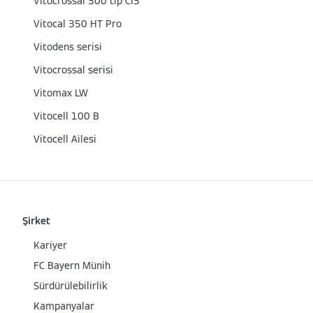
Vitocrossal 300 tip CI3
Vitocal 350 HT Pro
Vitodens serisi
Vitocrossal serisi
Vitomax LW
Vitocell 100 B
Vitocell Ailesi
Şirket
Kariyer
FC Bayern Münih
Sürdürülebilirlik
Kampanyalar