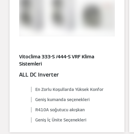
Vitoclima 333-S /444-S VRF Klima
Sistemleri
ALL DC Inverter
En Zorlu Koşullarda Yüksek Konfor
Geniş kumanda seçenekleri
R410A soğutucu akışkan
Geniş İç Ünite Seçenekleri