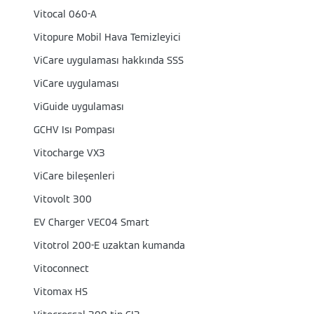
Vitocal 060-A
Vitopure Mobil Hava Temizleyici
ViCare uygulaması hakkında SSS
ViCare uygulaması
ViGuide uygulaması
GCHV Isı Pompası
Vitocharge VX3
ViCare bileşenleri
Vitovolt 300
EV Charger VEC04 Smart
Vitotrol 200-E uzaktan kumanda
Vitoconnect
Vitomax HS