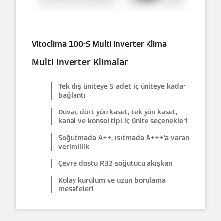
Vitoclima 100-S Multi Inverter Klima
Multi Inverter Klimalar
Tek dış üniteye 5 adet iç üniteye kadar
bağlantı
Duvar, dört yön kaset, tek yön kaset,
kanal ve konsol tipi iç ünite seçenekleri
Soğutmada A++, ısıtmada A+++’a varan
verimlilik
Çevre dostu R32 soğutucu akışkan
Kolay kurulum ve uzun borulama
mesafeleri