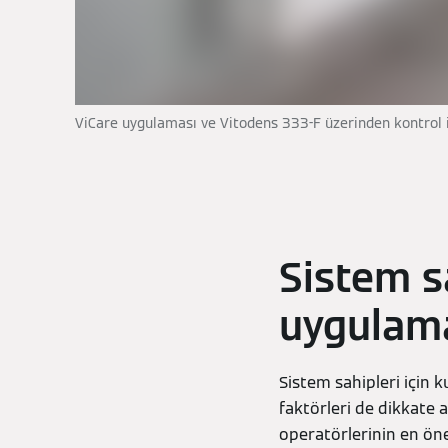
ViCare uygulaması ve Vitodens 333-F üzerinden kontrol i
Sistem s
uygulama
Sistem sahipleri için k
faktörleri de dikkate 
operatörlerinin en önem