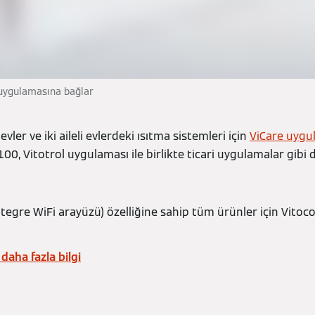
 uygulamasına bağlar
vler ve iki aileli evlerdeki ısıtma sistemleri için
ViCare uygu
100, Vitotrol uygulaması ile birlikte ticari uygulamalar gibi
ntegre WiFi arayüzü) özelliğine sahip tüm ürünler için Vitoco
aha fazla bilgi