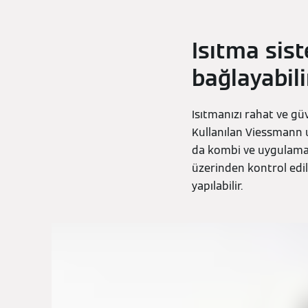
Isıtma sis
bağlayabili
Isıtmanızı rahat ve güv
Kullanılan Viessmann u
da kombi ve uygulama 
üzerinden kontrol edil
yapılabilir.