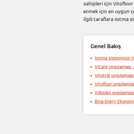
sahipleri için Vitofloo
etmek için en uygun ç
ilgili taraflara ısıtma
Genel Bakış
Isıtma sisteminizi 
ViCare uygulaması 
Vitotrol uygulaması 
Vitofloor uygulamas
ViBooks uygulaması -
Bina Enerji Ekonomi