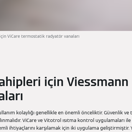
çin ViCare termostatik radyatör vanaları
ahipleri için Viessmann
ları
ullanım kolaylığı genellikle en önemli önceliktir. Güvenlik ve
alınmalıdır. ViCare ve Vitotrol ısıtma kontrol uygulamaları i
li ihtiyaçlarını karşılamak için iki uygulama geliştirmiştir.