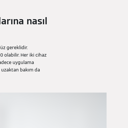
arına nasıl
üz gereklidir.
labilir. Her iki cihaz
 sadece uygulama
an uzaktan bakım da