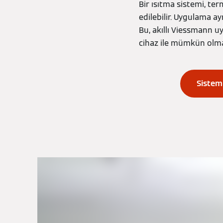
Bir ısıtma sistemi, te
edilebilir. Uygulama ay
Bu, akıllı Viessmann uy
cihaz ile mümkün olma
Sistem