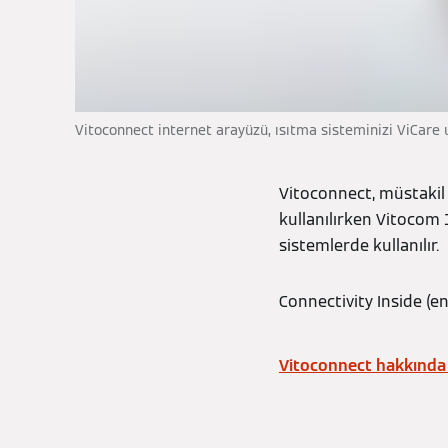
Vitoconnect internet arayüzü, ısıtma sisteminizi ViCare
Vitoconnect, müstakil e
kullanılırken Vitocom 
sistemlerde kullanılır.
Connectivity Inside (e
Vitoconnect hakkında d