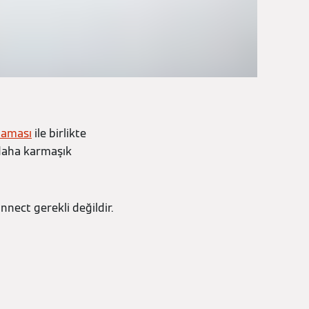
laması
ile birlikte
 daha karmaşık
nnect gerekli değildir.