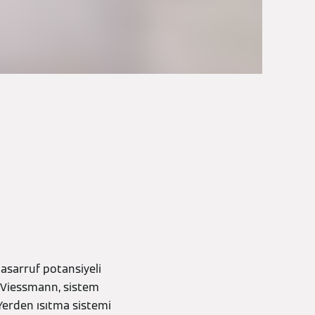
 tasarruf potansiyeli
le Viessmann, sistem
 Yerden ısıtma sistemi