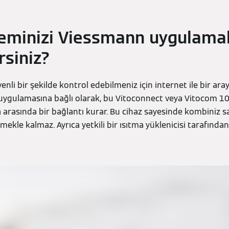
teminizi Viessmann uygulamal
rsiniz?
enli bir şekilde kontrol edebilmeniz için internet ile bir aray
ygulamasına bağlı olarak, bu Vitoconnect veya Vitocom 100 o
arasında bir bağlantı kurar. Bu cihaz sayesinde kombiniz
mekle kalmaz. Ayrıca yetkili bir ısıtma yüklenicisi tarafınd