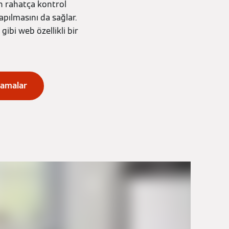
en rahatça kontrol
apılmasını da sağlar.
gibi web özellikli bir
ulamalar