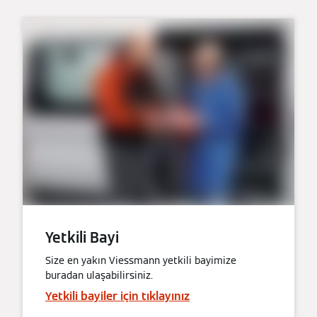
Yetkili Bayi
Size en yakın Viessmann yetkili bayimize
buradan ulaşabilirsiniz.
Yetkili bayiler için tıklayınız