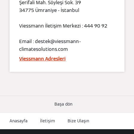
Şerifali Mah. Söyleşi Sok. 39
34775 Ümraniye - İstanbul
Viessmann İletişim Merkezi : 444 90 92
Email : destek@viessmann-
climatesolutions.com
Viessmann Adresleri
Başa dön
Anasayfa
İletişim
Bize Ulaşın