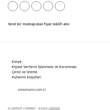
Yerel bir montajcıdan fiyat teklifi alın
Künye
Kişisel Verilerin İşlenmesi ve Korunması
Çerez ve İzleme
Kullanım Koşulları
viessmann.com.tr
A CARRIER COMPANY - ©️2026
CARRIER