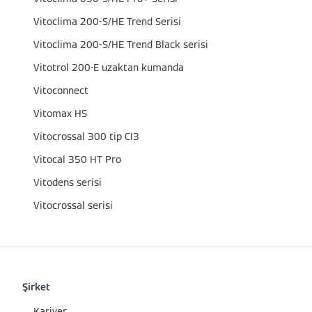
Vitoclima 200-S/HE Trend Serisi
Vitoclima 200-S/HE Trend Black serisi
Vitotrol 200-E uzaktan kumanda
Vitoconnect
Vitomax HS
Vitocrossal 300 tip CI3
Vitocal 350 HT Pro
Vitodens serisi
Vitocrossal serisi
Şirket
Kariyer