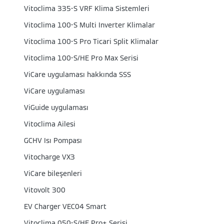
Vitoclima 335-S VRF Klima Sistemleri
Vitoclima 100-S Multi Inverter Klimalar
Vitoclima 100-S Pro Ticari Split Klimalar
Vitoclima 100-S/HE Pro Max Serisi
ViCare uygulaması hakkında SSS
ViCare uygulaması
ViGuide uygulaması
Vitoclima Ailesi
GCHV Isı Pompası
Vitocharge VX3
ViCare bileşenleri
Vitovolt 300
EV Charger VEC04 Smart
Vitoclima 050-S/HE Pro+ Serisi