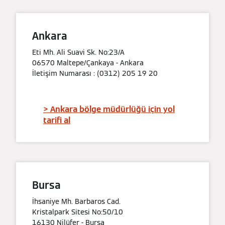
Ankara
Eti Mh. Ali Suavi Sk. No:23/A
06570 Maltepe/Çankaya - Ankara
İletişim Numarası : (0312) 205 19 20
> Ankara bölge müdürlüğü için yol
tarifi al
Bursa
İhsaniye Mh. Barbaros Cad.
Kristalpark Sitesi No:50/10
16130 Nilüfer - Bursa