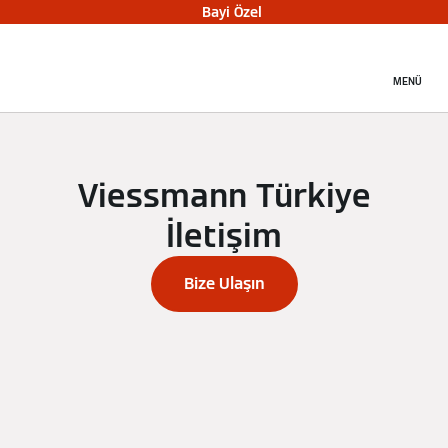
Bayi Özel
MENÜ
Viessmann Türkiye
İletişim
Bize Ulaşın