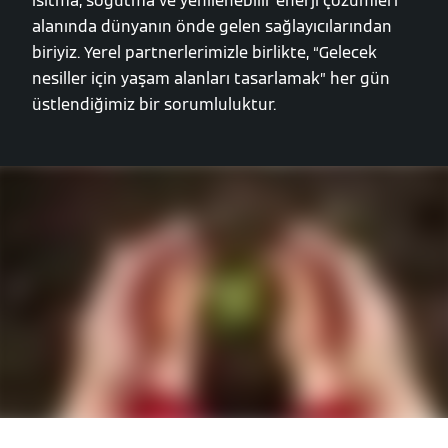
ısıtma, soğutma ve yenilenebilir enerji çözümleri
alanında dünyanın önde gelen sağlayıcılarından
biriyiz. Yerel partnerlerimizle birlikte, “Gelecek
nesiller için yaşam alanları tasarlamak” her gün
üstlendiğimiz bir sorumluluktur.