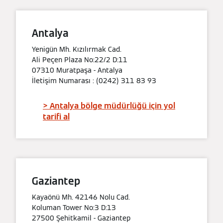
Antalya
Yenigün Mh. Kızılırmak Cad.
Ali Peçen Plaza No:22/2 D:11
07310 Muratpaşa - Antalya
İletişim Numarası : (0242) 311 83 93
> Antalya bölge müdürlüğü için yol
tarifi al
Gaziantep
Kayaönü Mh. 42146 Nolu Cad.
Koluman Tower No:3 D:13
27500 Şehitkamil - Gaziantep