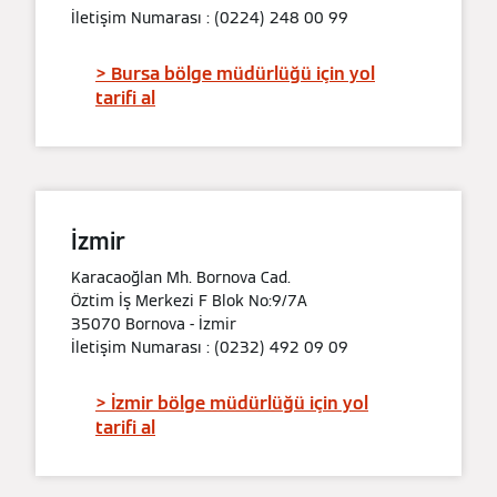
İletişim Numarası : (0224) 248 00 99
> Bursa bölge müdürlüğü için yol
tarifi al
İzmir
Karacaoğlan Mh. Bornova Cad.
Öztim İş Merkezi F Blok No:9/7A
35070 Bornova - İzmir
İletişim Numarası : (0232) 492 09 09
> İzmir bölge müdürlüğü için yol
tarifi al