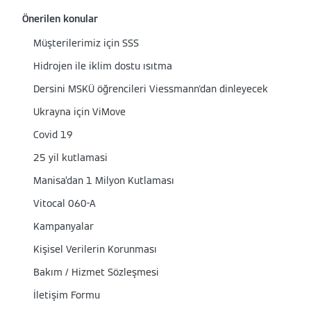
Önerilen konular
Müşterilerimiz için SSS
Hidrojen ile iklim dostu ısıtma
Dersini MSKÜ öğrencileri Viessmann'dan dinleyecek
Ukrayna için ViMove
Covid 19
25 yil kutlamasi
Manisa’dan 1 Milyon Kutlaması
Vitocal 060-A
Kampanyalar
Kişisel Verilerin Korunması
Bakım / Hizmet Sözleşmesi
İletişim Formu