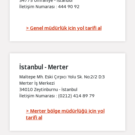
34775 Ümraniye - İstanbul
İletişim Numarası : 444 90 92
> Genel müdürlük için yol tarifi al
İstanbul - Merter
Maltepe Mh. Eski Çırpıcı Yolu Sk. No:2/2 D:3
Merter İş Merkezi
34010 Zeytinburnu - İstanbul
İletişim Numarası : (0212) 414 89 79
> Merter bölge müdürlüğü için yol
tarifi al