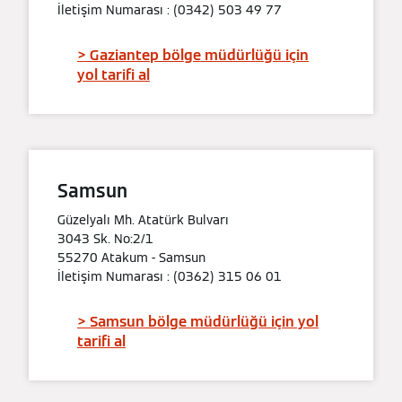
İletişim Numarası : (0342) 503 49 77
> Gaziantep bölge müdürlüğü için
yol tarifi al
Samsun
Güzelyalı Mh. Atatürk Bulvarı
3043 Sk. No:2/1
55270 Atakum - Samsun
İletişim Numarası : (0362) 315 06 01
> Samsun bölge müdürlüğü için yol
tarifi al