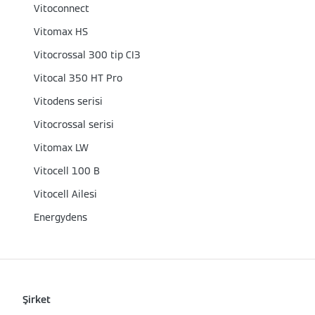
Vitoconnect
Vitomax HS
Vitocrossal 300 tip CI3
Vitocal 350 HT Pro
Vitodens serisi
Vitocrossal serisi
Vitomax LW
Vitocell 100 B
Vitocell Ailesi
Energydens
Şirket