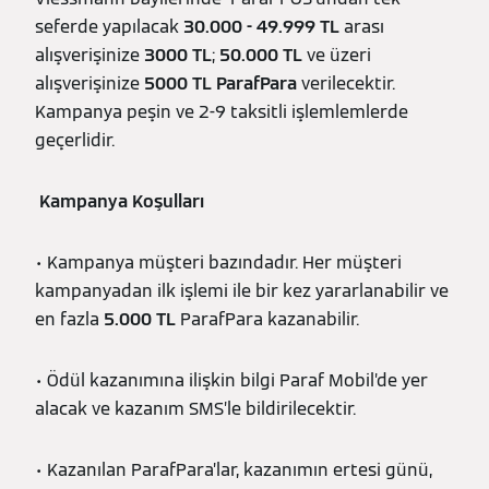
seferde yapılacak
30.000 - 49.999 TL
arası
alışverişinize
3000 TL
;
50.000 TL
ve üzeri
alışverişinize
5000 TL ParafPara
verilecektir.
Kampanya peşin ve 2-9 taksitli işlemlemlerde
geçerlidir.
Kampanya Koşulları
• Kampanya müşteri bazındadır. Her müşteri
kampanyadan ilk işlemi ile bir kez yararlanabilir ve
en fazla
5.000 TL
ParafPara kazanabilir.
• Ödül kazanımına ilişkin bilgi Paraf Mobil’de yer
alacak ve kazanım SMS’le bildirilecektir.
• Kazanılan ParafPara’lar, kazanımın ertesi günü,