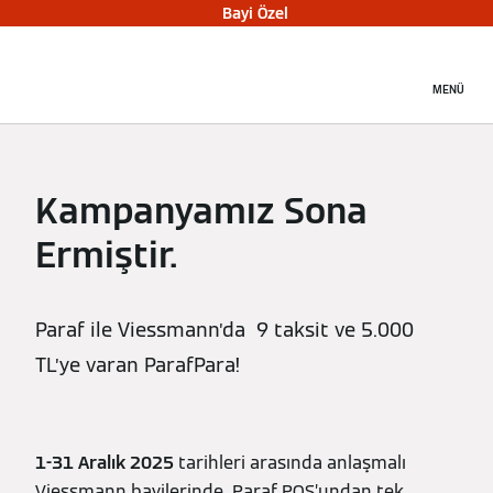
Bayi Özel
MENÜ
Kampanyamız Sona
Ermiştir.
Paraf ile Viessmann’da 9 taksit ve 5.000
TL’ye varan ParafPara!
1-31 Aralık 2025
tarihleri arasında anlaşmalı
Viessmann bayilerinde Paraf POS’undan tek