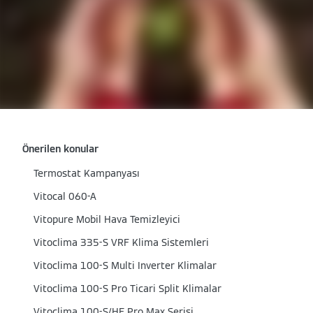
Önerilen konular
Termostat Kampanyası
Vitocal 060-A
Vitopure Mobil Hava Temizleyici
Vitoclima 335-S VRF Klima Sistemleri
Vitoclima 100-S Multi Inverter Klimalar
Vitoclima 100-S Pro Ticari Split Klimalar
Vitoclima 100-S/HE Pro Max Serisi