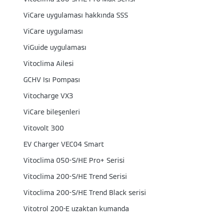
ViCare uygulaması hakkında SSS
ViCare uygulaması
ViGuide uygulaması
Vitoclima Ailesi
GCHV Isı Pompası
Vitocharge VX3
ViCare bileşenleri
Vitovolt 300
EV Charger VEC04 Smart
Vitoclima 050-S/HE Pro+ Serisi
Vitoclima 200-S/HE Trend Serisi
Vitoclima 200-S/HE Trend Black serisi
Vitotrol 200-E uzaktan kumanda