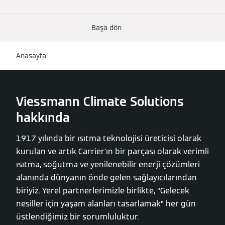
Başa dön
Anasayfa
Viessmann Climate Solutions
hakkında
1917 yılında bir ısıtma teknolojisi üreticisi olarak
kurulan ve artık Carrier'ın bir parçası olarak verimli
ısıtma, soğutma ve yenilenebilir enerji çözümleri
alanında dünyanın önde gelen sağlayıcılarından
biriyiz. Yerel partnerlerimizle birlikte, “Gelecek
nesiller için yaşam alanları tasarlamak” her gün
üstlendiğimiz bir sorumluluktur.