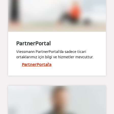
PartnerPortal
Viessmann PartnerPortal'da sadece ticari
ortaklarımız için bilgi ve hizmetler mevcuttur.
PartnerPortal'a