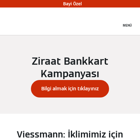
Bayi Özel
MENÜ
Ziraat Bankkart
Kampanyası
Bilgi almak için tıklayınız
Viessmann: İklimimiz için