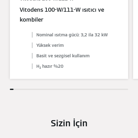
Vitodens 100-W/111-W ısıtıcı ve
kombiler
Nominal ısıtma gücü: 3,2 ila 32 kW
Yüksek verim
Basit ve sezgisel kullanım
H₂ hazır %20
Sizin İçin