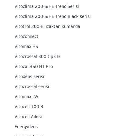
Vitoclima 200-S/HE Trend Serisi
Vitoclima 200-S/HE Trend Black serisi
Vitotrol 200-E uzaktan kumanda
Vitoconnect
Vitomax HS
Vitocrossal 300 tip CI3
Vitocal 350 HT Pro
Vitodens serisi
Vitocrossal serisi
Vitomax LW
Vitocell 100 B
Vitocell Ailesi
Energydens