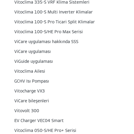
Vitoclima 335-S VRF Klima Sistemleri
Vitoclima 100-S Multi Inverter Klimalar
Vitoclima 100-S Pro Ticari Split Klimalar
Vitoclima 100-S/HE Pro Max Serisi
ViCare uygulaması hakkında SSS
ViCare uygulaması
ViGuide uygulaması
Vitoclima Ailesi
GCHV Isı Pompası
Vitocharge VX3
ViCare bileşenleri
Vitovolt 300
EV Charger VEC04 Smart
Vitoclima 050-S/HE Pro+ Serisi