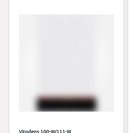
Vitodens 100-W/111-W