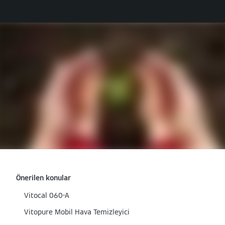
Önerilen konular
Vitocal 060-A
Vitopure Mobil Hava Temizleyici