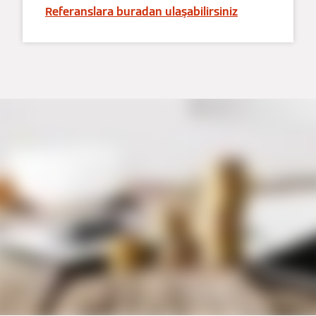
Referanslara buradan ulaşabilirsiniz