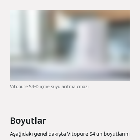
Vitopure S4-D içme suyu arıtma cihazı
Boyutlar
Aşağıdaki genel bakışta Vitopure S4'ün boyutlarını