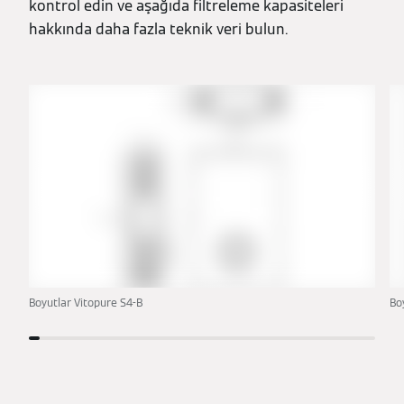
kontrol edin ve aşağıda filtreleme kapasiteleri
hakkında daha fazla teknik veri bulun.
Boyutlar Vitopure S4-B
Bo