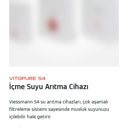
VITOPURE S4
İçme Suyu Arıtma Cihazı
Viessmann S4 su arıtma cihazları, çok aşamalı
filtreleme sistemi sayesinde musluk suyunuzu
içilebilir hale getirir.