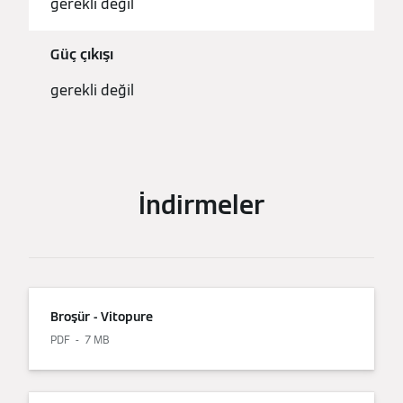
gerekli değil
Güç çıkışı
gerekli değil
İndirmeler
Broşür - Vitopure
PDF
7 MB