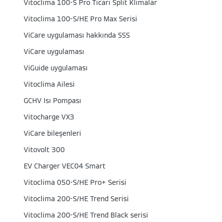
Vitoclima 100-S Pro Ticari Split Klimalar
Vitoclima 100-S/HE Pro Max Serisi
ViCare uygulaması hakkında SSS
ViCare uygulaması
ViGuide uygulaması
Vitoclima Ailesi
GCHV Isı Pompası
Vitocharge VX3
ViCare bileşenleri
Vitovolt 300
EV Charger VEC04 Smart
Vitoclima 050-S/HE Pro+ Serisi
Vitoclima 200-S/HE Trend Serisi
Vitoclima 200-S/HE Trend Black serisi