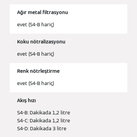
Ağır metal filtrasyonu
evet (S4-B hariç)
Koku nötralizasyonu
evet (S4-B hariç)
Renk nötrleştirme
evet (S4-B hariç)
Akış hızı
S4-B: Dakikada 1,2 litre
S4-C: Dakikada 1,2 litre
S4-D: Dakikada 3 litre