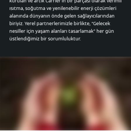
kurulan ve artık Carrier'ın bir parçası olarak verimli
ısıtma, soğutma ve yenilenebilir enerji çözümleri
alanında dünyanın önde gelen sağlayıcılarından
biriyiz. Yerel partnerlerimizle birlikte, “Gelecek
nesiller için yaşam alanları tasarlamak” her gün
üstlendiğimiz bir sorumluluktur.