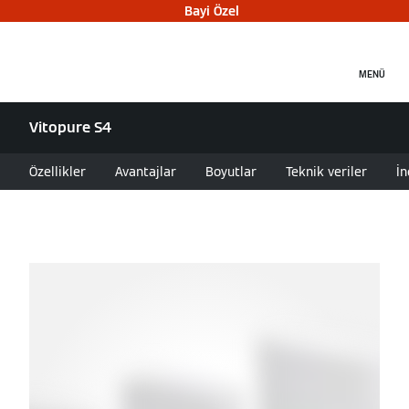
Bayi Özel
MENÜ
Vitopure S4
Özellikler
Avantajlar
Boyutlar
Teknik veriler
İn