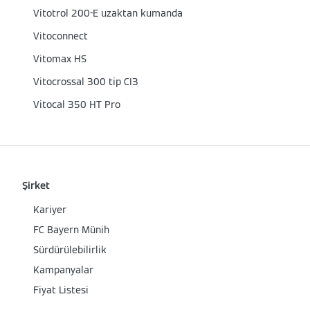
Vitotrol 200-E uzaktan kumanda
Vitoconnect
Vitomax HS
Vitocrossal 300 tip CI3
Vitocal 350 HT Pro
Şirket
Kariyer
FC Bayern Münih
Sürdürülebilirlik
Kampanyalar
Fiyat Listesi