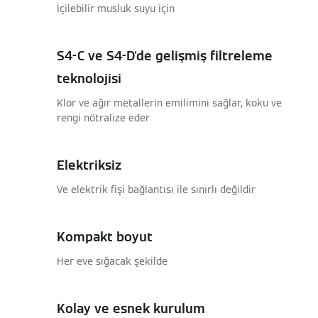
İçilebilir musluk suyu için
S4-C ve S4-D'de gelişmiş filtreleme
teknolojisi
Klor ve ağır metallerin emilimini sağlar, koku ve
rengi nötralize eder
Elektriksiz
Ve elektrik fişi bağlantısı ile sınırlı değildir
Kompakt boyut
Her eve sığacak şekilde
Kolay ve esnek kurulum