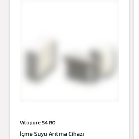
Vitopure S4 RO
İçme Suyu Arıtma Cihazı