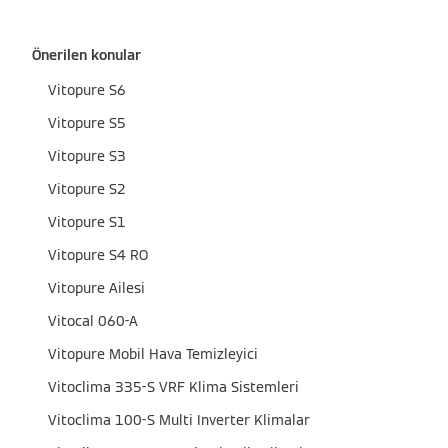
Önerilen konular
Vitopure S6
Vitopure S5
Vitopure S3
Vitopure S2
Vitopure S1
Vitopure S4 RO
Vitopure Ailesi
Vitocal 060-A
Vitopure Mobil Hava Temizleyici
Vitoclima 335-S VRF Klima Sistemleri
Vitoclima 100-S Multi Inverter Klimalar