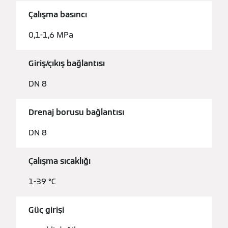
Çalışma basıncı
0,1-1,6 MPa
Giriş/çıkış bağlantısı
DN 8
Drenaj borusu bağlantısı
DN 8
Çalışma sıcaklığı
1-39 °C
Güç girişi