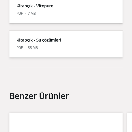
Kitapçık - Vitopure
PDF
7 MB
Kitapçık - Su çözümleri
PDF
55 MB
Benzer Ürünler