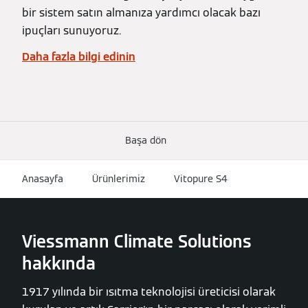
bir sistem satın almanıza yardımcı olacak bazı
ipuçları sunuyoruz.
Daha fazla bilgi edinin
Başa dön
Anasayfa
Ürünlerimiz
Vitopure S4
Viessmann Climate Solutions
hakkında
1917 yılında bir ısıtma teknolojisi üreticisi olarak