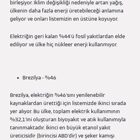
birleşiyor. İklim değişikliği nedeniyle artan yağış,
ülkenin daha fazla enerji üretebileceği anlamına
geliyor ve onları listemizin en üstüne koyuyor.
Elektriğin geri kalan %44'ü fosil yakıtlardan elde
ediliyor ve ülke hiç nükleer enerji kullanmıyor.
Brezilya - %46
Brezilya, elektriğin %46'sını yenilenebilir
kaynaklardan ürettiği için listemizde ikinci sırada
yer alıyor. Bu ülke, toplam elektrik kullanımının
%32,1'ini oluşturan biyoyakıt ve atık kullanımıyla
tanınmaktadır. İkinci en büyük etanol yakıt
üreticisidir (birincisi ABD'dir) ve şeker kamışı