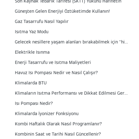
Son Kaynak Tedarik Tarifesi (SKTT) Yükünü Hafifletin
Güneşten Gelen Enerjiyi Öztüketimde Kullanın!
Gaz Tasarrufu Nasıl Yapılır
Isıtma Yaz Modu
Gelecek nesillere yaşam alanları bırakabilmek için "hidrojen hazır" kombi
Elektrikle Isınma
Enerji Tasarrufu ve Isıtma Maliyetleri
Havuz Isı Pompası Nedir ve Nasıl Çalışır?
Klimalarda BTU
Klimaların Isıtma Performansı ve Dikkat Edilmesi Gereken Noktalar
Isı Pompası Nedir?
Klimalarda İyonizer Fonksiyonu
Kombi Haftalık Olarak Nasıl Programlanır?
Kombinin Saat ve Tarihi Nasıl Güncellenir?