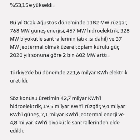
%53,15’e yükseldi.
Bu yıl Ocak-Ağustos döneminde 1182 MW rüzgar,
768 MW güneş enerjisi, 457 MW hidroelektrik, 328
MW biyokütle santrallerinin (atık ısı dahil) ve 37
MW jeotermal olmak üzere toplam kurulu güç
2020 yılı sonuna göre 2 bin 602 MW arttı.
Türkiye’de bu dönemde 221,6 milyar KWh elektrik
üretildi.
Söz konusu üretimin 42,7 milyar KWh’i
hidroelektrik, 19,5 milyar KWh’i rüzgâr, 9,4 milyar
KWh’i güneş, 7,1 milyar KWh’i jeotermal enerji ve
4,8 milyar KWh’i biyokütle santrallerinden elde
edildi.