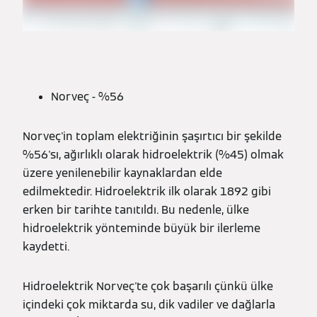
Norveç - %56
Norveç'in toplam elektriğinin şaşırtıcı bir şekilde
%56'sı, ağırlıklı olarak hidroelektrik (%45) olmak
üzere yenilenebilir kaynaklardan elde
edilmektedir. Hidroelektrik ilk olarak 1892 gibi
erken bir tarihte tanıtıldı. Bu nedenle, ülke
hidroelektrik yönteminde büyük bir ilerleme
kaydetti.
Hidroelektrik Norveç'te çok başarılı çünkü ülke
içindeki çok miktarda su, dik vadiler ve dağlarla