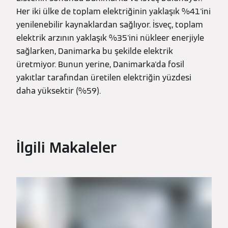
Her iki ülke de toplam elektriğinin yaklaşık %41'ini
yenilenebilir kaynaklardan sağlıyor. İsveç, toplam
elektrik arzının yaklaşık %35'ini nükleer enerjiyle
sağlarken, Danimarka bu şekilde elektrik
üretmiyor. Bunun yerine, Danimarka'da fosil
yakıtlar tarafından üretilen elektriğin yüzdesi
daha yüksektir (%59).
İlgili Makaleler