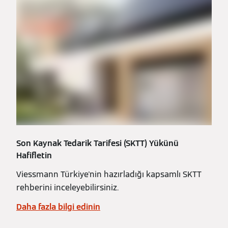
Son Kaynak Tedarik Tarifesi (SKTT) Yükünü
Hafifletin
Viessmann Türkiye'nin hazırladığı kapsamlı SKTT
rehberini inceleyebilirsiniz.
Daha fazla bilgi edinin