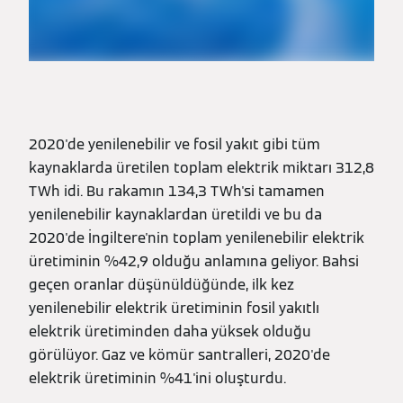
2020'de yenilenebilir ve fosil yakıt gibi tüm
kaynaklarda üretilen toplam elektrik miktarı 312,8
TWh idi. Bu rakamın 134,3 TWh'si tamamen
yenilenebilir kaynaklardan üretildi ve bu da
2020'de İngiltere'nin toplam yenilenebilir elektrik
üretiminin %42,9 olduğu anlamına geliyor. Bahsi
geçen oranlar düşünüldüğünde, ilk kez
yenilenebilir elektrik üretiminin fosil yakıtlı
elektrik üretiminden daha yüksek olduğu
görülüyor. Gaz ve kömür santralleri, 2020'de
elektrik üretiminin %41'ini oluşturdu.