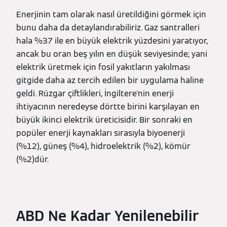
Enerjinin tam olarak nasıl üretildiğini görmek için
bunu daha da detaylandırabiliriz. Gaz santralleri
hala %37 ile en büyük elektrik yüzdesini yaratıyor,
ancak bu oran beş yılın en düşük seviyesinde; yani
elektrik üretmek için fosil yakıtların yakılması
gitgide daha az tercih edilen bir uygulama haline
geldi. Rüzgar çiftlikleri, İngiltere'nin enerji
ihtiyacının neredeyse dörtte birini karşılayan en
büyük ikinci elektrik üreticisidir. Bir sonraki en
popüler enerji kaynakları sırasıyla biyoenerji
(%12), güneş (%4), hidroelektrik (%2), kömür
(%2)dür.
ABD Ne Kadar Yenilenebilir