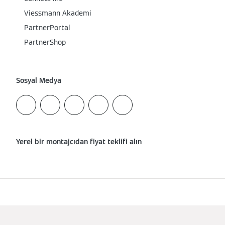
Viessmann Akademi
PartnerPortal
PartnerShop
Sosyal Medya
Yerel bir montajcıdan fiyat teklifi alın
Künye