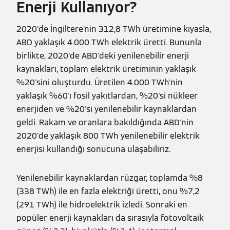
Enerji Kullanıyor?
2020'de İngiltere’nin 312,8 TWh üretimine kıyasla,
ABD yaklaşık 4.000 TWh elektrik üretti. Bununla
birlikte, 2020'de ABD'deki yenilenebilir enerji
kaynakları, toplam elektrik üretiminin yaklaşık
%20'sini oluşturdu. Üretilen 4.000 TWh'nin
yaklaşık %60'ı fosil yakıtlardan, %20'si nükleer
enerjiden ve %20'si yenilenebilir kaynaklardan
geldi. Rakam ve oranlara bakıldığında ABD'nin
2020'de yaklaşık 800 TWh yenilenebilir elektrik
enerjisi kullandığı sonucuna ulaşabiliriz.
Yenilenebilir kaynaklardan rüzgar, toplamda %8
(338 TWh) ile en fazla elektriği üretti, onu %7,2
(291 TWh) ile hidroelektrik izledi. Sonraki en
popüler enerji kaynakları da sırasıyla fotovoltaik