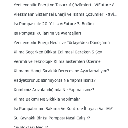
Yenilenebilir Enerji ve Tasarruf Çözümleri - ViFuture 6. Bölüm
Viessmann Sistemsel Enerji ve Isıtma Çözümleri - #ViFuture 4. Bölüm
Isı Pompası ile 20. Yıl - #ViFuture 3. Bölüm
Isı Pompası Kullanımı ve Avantajları
Yenilenebilir Enerji Nedir ve Türkiye'deki Dönüşümü
Klima Seçerken Dikkat Edilmesi Gereken 5 Şey
Verimli ve Teknolojik Klima Sistemleri Üzerine
Klimamı Hangi Sıcaklık Derecesine Ayarlamalıyım?
Radyatörünüz Isınmıyorsa Ne Yapmalısınız?
Kombiniz Arızalandığında Ne Yapmalısınız?
Klima Bakımı Ne Sıklıkla Yapılmalı?
Isı Pompalarının Bakıma Ve Kontrole İhtiyacı Var Mı?
Su Kaynaklı Bir Isı Pompası Nasıl Çalışır?
Çiy Noktası Nedir?