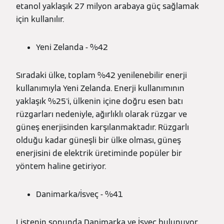
etanol yaklaşık 27 milyon arabaya güç sağlamak
için kullanılır.
Yeni Zelanda - %42
Sıradaki ülke, toplam %42 yenilenebilir enerji
kullanımıyla Yeni Zelanda. Enerji kullanımının
yaklaşık %25'i, ülkenin içine doğru esen batı
rüzgarları nedeniyle, ağırlıklı olarak rüzgar ve
güneş enerjisinden karşılanmaktadır. Rüzgarlı
olduğu kadar güneşli bir ülke olması, güneş
enerjisini de elektrik üretiminde popüler bir
yöntem haline getiriyor.
Danimarka/İsveç - %41
Listenin sonunda Danimarka ve İsveç bulunuyor.