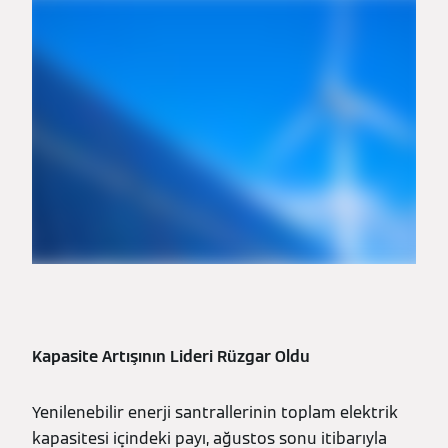
Kapasite Artışının Lideri Rüzgar Oldu
Yenilenebilir enerji santrallerinin toplam elektrik
kapasitesi içindeki payı, ağustos sonu itibarıyla