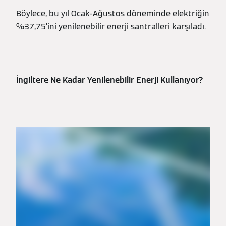
Böylece, bu yıl Ocak-Ağustos döneminde elektriğin
%37,75’ini yenilenebilir enerji santralleri karşıladı.
İngiltere Ne Kadar Yenilenebilir Enerji Kullanıyor?