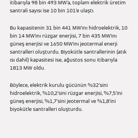
itibarıyla 98 bin 493 MW’a, toplam elektrik üretim
santrali sayısı ise 10 bin 101’e ulaştı.
Bu kapasitenin 31 bin 441 MW’ını hidroelektrik, 10
bin 14 MW’ını rüzgar enerjisi, 7 bin 435 MW’ını
güneş enerjisi ve 1650 MW’ını jeotermal enerji
santralleri oluşturdu. Biyokütle santrallerinin (atık
ısı dahil) kapasitesi ise, ağustos sonu itibarıyla
1813 MW oldu.
Böylece, elektrik kurulu gücünün %32’sini
hidroelektrik, %10,2’sini rüzgar enerjisi, %7,5’ini
güneş enerjisi, %1,7’sini jeotermal ve %1,8’ini
biyokütle santralleri oluşturdu.