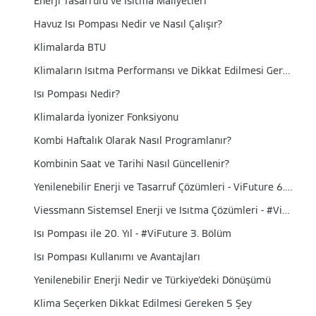
Enerji Tasarrufu ve Isıtma Maliyetleri
Havuz Isı Pompası Nedir ve Nasıl Çalışır?
Klimalarda BTU
Klimaların Isıtma Performansı ve Dikkat Edilmesi Gereken Noktalar
Isı Pompası Nedir?
Klimalarda İyonizer Fonksiyonu
Kombi Haftalık Olarak Nasıl Programlanır?
Kombinin Saat ve Tarihi Nasıl Güncellenir?
Yenilenebilir Enerji ve Tasarruf Çözümleri - ViFuture 6. Bölüm
Viessmann Sistemsel Enerji ve Isıtma Çözümleri - #ViFuture 4. Bölüm
Isı Pompası ile 20. Yıl - #ViFuture 3. Bölüm
Isı Pompası Kullanımı ve Avantajları
Yenilenebilir Enerji Nedir ve Türkiye'deki Dönüşümü
Klima Seçerken Dikkat Edilmesi Gereken 5 Şey