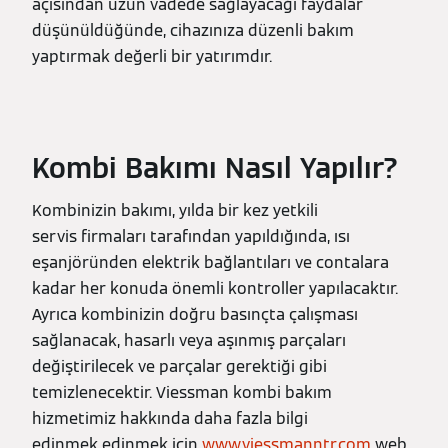
açısından uzun vadede sağlayacağı faydalar
düşünüldüğünde, cihazınıza düzenli bakım
yaptırmak değerli bir yatırımdır.
Kombi Bakımı Nasıl Yapılır?
Kombinizin bakımı, yılda bir kez yetkili
servis firmaları tarafından yapıldığında, ısı
eşanjöründen elektrik bağlantıları ve contalara
kadar her konuda önemli kontroller yapılacaktır.
Ayrıca kombinizin doğru basınçta çalışması
sağlanacak, hasarlı veya aşınmış parçaları
değiştirilecek ve parçalar gerektiği gibi
temizlenecektir. Viessman kombi bakım
hizmetimiz hakkında daha fazla bilgi
edinmek edinmek için
www.viessmanntr.com
web