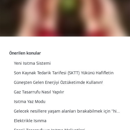
Önerilen konular
Yeni Isıtma Sistemi
Son Kaynak Tedarik Tarifesi (SKTT) Yükünü Hafifletin
Güneşten Gelen Enerjiyi Öztüketimde Kullanın!
Gaz Tasarrufu Nasıl Yapılır
Isıtma Yaz Modu
Gelecek nesillere yaşam alanları bırakabilmek için "hidrojen hazır" kombi
Elektrikle Isınma