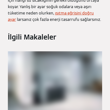
için hangi su sıcaklığının gerekli olduğunu ortaya
koyar. Yanlış bir ayar soğuk odalara veya aşırı
tüketime neden olurken,
ısıtma eğrisini doğru
ayar
larsanız çok fazla enerji tasarrufu sağlarsınız.
İlgili Makaleler