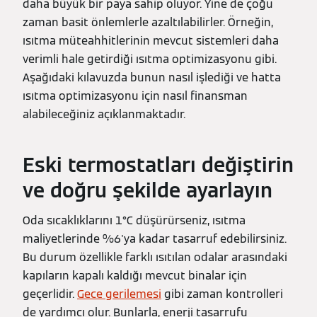
daha büyük bir paya sahip oluyor. Yine de çoğu
zaman basit önlemlerle azaltılabilirler. Örneğin,
ısıtma müteahhitlerinin mevcut sistemleri daha
verimli hale getirdiği ısıtma optimizasyonu gibi.
Aşağıdaki kılavuzda bunun nasıl işlediği ve hatta
ısıtma optimizasyonu için nasıl finansman
alabileceğiniz açıklanmaktadır.
Eski termostatları değiştirin
ve doğru şekilde ayarlayın
Oda sıcaklıklarını 1°C düşürürseniz, ısıtma
maliyetlerinde %6'ya kadar tasarruf edebilirsiniz.
Bu durum özellikle farklı ısıtılan odalar arasındaki
kapıların kapalı kaldığı mevcut binalar için
geçerlidir.
Gece gerilemesi
gibi zaman kontrolleri
de yardımcı olur. Bunlarla, enerji tasarrufu