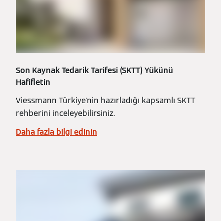
Son Kaynak Tedarik Tarifesi (SKTT) Yükünü
Hafifletin
Viessmann Türkiye'nin hazırladığı kapsamlı SKTT
rehberini inceleyebilirsiniz.
Daha fazla bilgi edinin