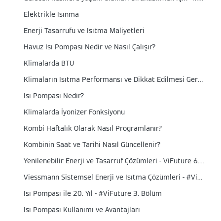
Elektrikle Isınma
Enerji Tasarrufu ve Isıtma Maliyetleri
Havuz Isı Pompası Nedir ve Nasıl Çalışır?
Klimalarda BTU
Klimaların Isıtma Performansı ve Dikkat Edilmesi Gereken Noktalar
Isı Pompası Nedir?
Klimalarda İyonizer Fonksiyonu
Kombi Haftalık Olarak Nasıl Programlanır?
Kombinin Saat ve Tarihi Nasıl Güncellenir?
Yenilenebilir Enerji ve Tasarruf Çözümleri - ViFuture 6. Bölüm
Viessmann Sistemsel Enerji ve Isıtma Çözümleri - #ViFuture 4. Bölüm
Isı Pompası ile 20. Yıl - #ViFuture 3. Bölüm
Isı Pompası Kullanımı ve Avantajları