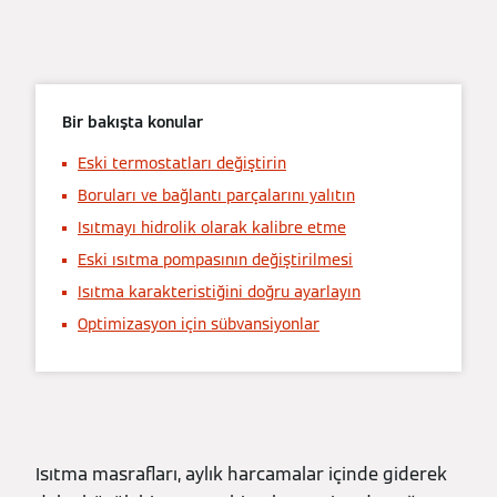
Bir bakışta konular
Eski termostatları değiştirin
Boruları ve bağlantı parçalarını yalıtın
Isıtmayı hidrolik olarak kalibre etme
Eski ısıtma pompasının değiştirilmesi
Isıtma karakteristiğini doğru ayarlayın
Optimizasyon için sübvansiyonlar
Isıtma masrafları, aylık harcamalar içinde giderek