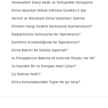
Yenilenebilir Enerji Nedir ve Türkiye'deki Dönüşümü
Klima Seçerken Dikkat Edilmesi Gereken 5 Şey
Verimli ve Teknolojik Klima Sistemleri Üzerine
Klimamı Hangi Sıcaklık Derecesine Ayarlamalıyım?
Radyatörünüz Isınmıyorsa Ne Yapmalısınız?
Kombiniz Arızalandığında Ne Yapmalısınız?
Klima Bakımı Ne Sıklıkla Yapılmalı?
Isı Pompalarının Bakıma Ve Kontrole İhtiyacı Var Mı?
Su Kaynaklı Bir Isı Pompası Nasıl Çalışır?
Çiy Noktası Nedir?
Klima Kumandasındaki Tuşlar Ne İşe Yarar?