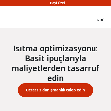
Bayi Özel
MENÜ
Isıtma optimizasyonu:
Basit ipuçlarıyla
maliyetlerden tasarruf
edin
Ücretsiz danışmanlık talep edin