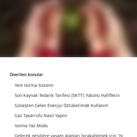
Önerilen konular
Yeni Isıtma Sistemi
Son Kaynak Tedarik Tarifesi (SKTT) Yükünü Hafifletin
Güneşten Gelen Enerjiyi Öztüketimde Kullanın!
Gaz Tasarrufu Nasıl Yapılır
Isıtma Yaz Modu
Gelecek nesillere yaşam alanları bırakabilmek için "hidrojen hazır" kombi