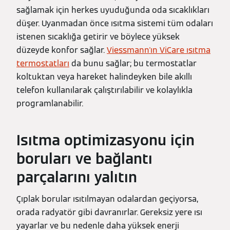
sağlamak için herkes uyuduğunda oda sıcaklıkları
düşer. Uyanmadan önce ısıtma sistemi tüm odaları
istenen sıcaklığa getirir ve böylece yüksek
düzeyde konfor sağlar.
Viessmann'ın ViCare ısıtma
termostatları
da bunu sağlar; bu termostatlar
koltuktan veya hareket halindeyken bile akıllı
telefon kullanılarak çalıştırılabilir ve kolaylıkla
programlanabilir.
Isıtma optimizasyonu için
boruları ve bağlantı
parçalarını yalıtın
Çıplak borular ısıtılmayan odalardan geçiyorsa,
orada radyatör gibi davranırlar. Gereksiz yere ısı
yayarlar ve bu nedenle daha yüksek enerji