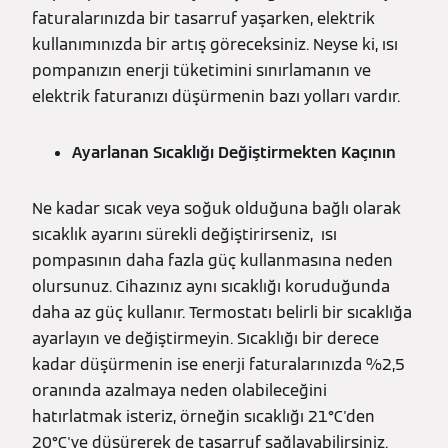
faturalarınızda bir tasarruf yaşarken, elektrik
kullanımınızda bir artış göreceksiniz. Neyse ki, ısı
pompanızın enerji tüketimini sınırlamanın ve
elektrik faturanızı düşürmenin bazı yolları vardır.
Ayarlanan Sıcaklığı Değiştirmekten Kaçının
Ne kadar sıcak veya soğuk olduğuna bağlı olarak
sıcaklık ayarını sürekli değiştirirseniz, ısı
pompasının daha fazla güç kullanmasına neden
olursunuz. Cihazınız aynı sıcaklığı koruduğunda
daha az güç kullanır. Termostatı belirli bir sıcaklığa
ayarlayın ve değiştirmeyin. Sıcaklığı bir derece
kadar düşürmenin ise enerji faturalarınızda %2,5
oranında azalmaya neden olabileceğini
hatırlatmak isteriz, örneğin sıcaklığı 21°C'den
20°C'ye düşürerek de tasarruf sağlayabilirsiniz.