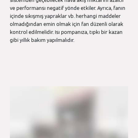
sistemden geçebilecek hava akış miktarını azaltır
ve performansı negatif yönde etkiler. Ayrıca, fanın
içinde sıkışmış yapraklar vb. herhangi maddeler
olmadığından emin olmak için fan düzenli olarak
kontrol edilmelidir. Isı pompanıza, tıpkı bir kazan
gibi yıllık bakım yapılmalıdır.