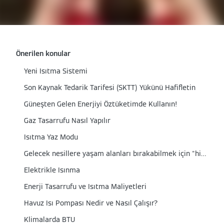
Önerilen konular
Yeni Isıtma Sistemi
Son Kaynak Tedarik Tarifesi (SKTT) Yükünü Hafifletin
Güneşten Gelen Enerjiyi Öztüketimde Kullanın!
Gaz Tasarrufu Nasıl Yapılır
Isıtma Yaz Modu
Gelecek nesillere yaşam alanları bırakabilmek için "hidrojen hazır" kombi
Elektrikle Isınma
Enerji Tasarrufu ve Isıtma Maliyetleri
Havuz Isı Pompası Nedir ve Nasıl Çalışır?
Klimalarda BTU