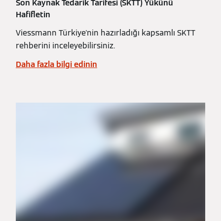
Son Kaynak Tedarik Tarifesi (SKTT) Yükünü
Hafifletin
Viessmann Türkiye'nin hazırladığı kapsamlı SKTT
rehberini inceleyebilirsiniz.
Daha fazla bilgi edinin