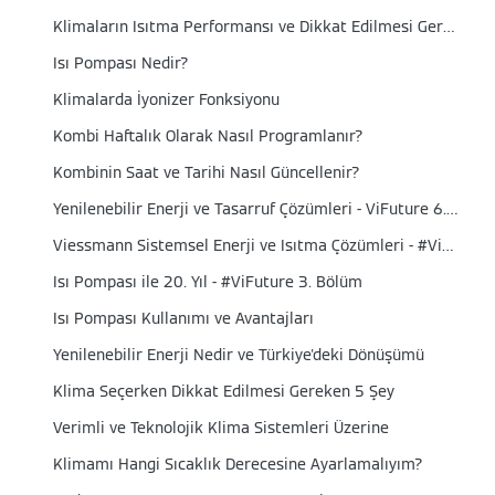
Klimaların Isıtma Performansı ve Dikkat Edilmesi Gereken Noktalar
Isı Pompası Nedir?
Klimalarda İyonizer Fonksiyonu
Kombi Haftalık Olarak Nasıl Programlanır?
Kombinin Saat ve Tarihi Nasıl Güncellenir?
Yenilenebilir Enerji ve Tasarruf Çözümleri - ViFuture 6. Bölüm
Viessmann Sistemsel Enerji ve Isıtma Çözümleri - #ViFuture 4. Bölüm
Isı Pompası ile 20. Yıl - #ViFuture 3. Bölüm
Isı Pompası Kullanımı ve Avantajları
Yenilenebilir Enerji Nedir ve Türkiye'deki Dönüşümü
Klima Seçerken Dikkat Edilmesi Gereken 5 Şey
Verimli ve Teknolojik Klima Sistemleri Üzerine
Klimamı Hangi Sıcaklık Derecesine Ayarlamalıyım?