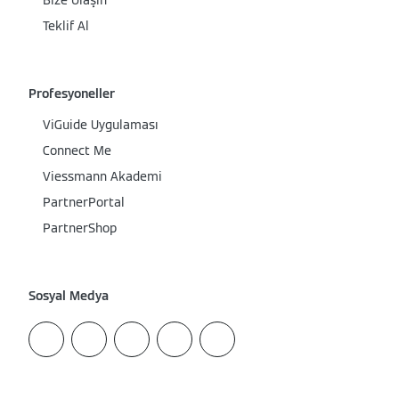
Bize Ulaşın
Teklif Al
Profesyoneller
ViGuide Uygulaması
Connect Me
Viessmann Akademi
PartnerPortal
PartnerShop
Sosyal Medya