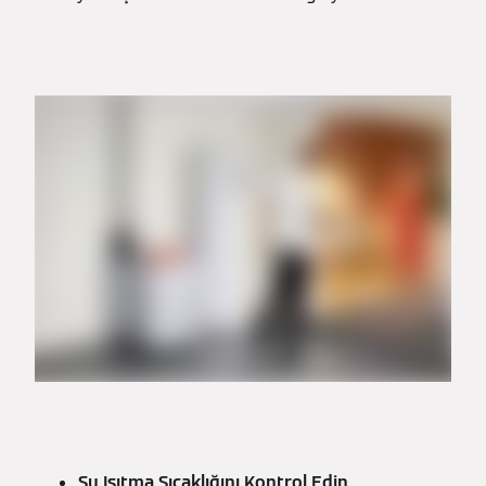
Su Isıtma Sıcaklığını Kontrol Edin