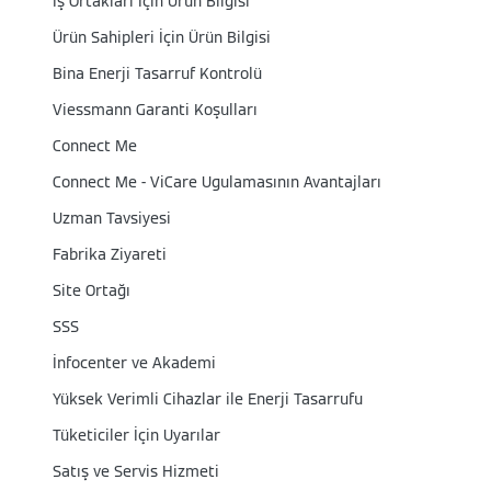
İş Ortakları İçin Ürün Bilgisi
Ürün Sahipleri İçin Ürün Bilgisi
Bina Enerji Tasarruf Kontrolü
Viessmann Garanti Koşulları
Connect Me
Connect Me - ViCare Ugulamasının Avantajları
Uzman Tavsiyesi
Fabrika Ziyareti
Site Ortağı
SSS
İnfocenter ve Akademi
Yüksek Verimli Cihazlar ile Enerji Tasarrufu
Tüketiciler İçin Uyarılar
Satış ve Servis Hizmeti