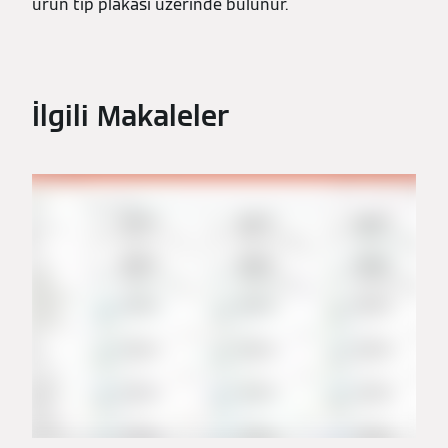
ürün tip plakası üzerinde bulunur.
İlgili Makaleler