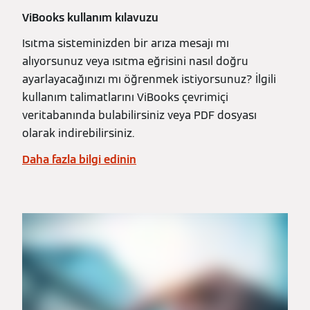
ViBooks kullanım kılavuzu
Isıtma sisteminizden bir arıza mesajı mı
alıyorsunuz veya ısıtma eğrisini nasıl doğru
ayarlayacağınızı mı öğrenmek istiyorsunuz? İlgili
kullanım talimatlarını ViBooks çevrimiçi
veritabanında bulabilirsiniz veya PDF dosyası
olarak indirebilirsiniz.
Daha fazla bilgi edinin