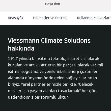
Başa dön
Anasayfa
Hizmetler ve Destek
Kullanma Kılavuzları
Viessmann Climate Solutions
hakkında
1917 yılında bir ısıtma teknolojisi üreticisi olarak
kurulan ve artık Carrier'ın bir parçası olarak verimli
ısıtma, soğutma ve yenilenebilir enerji çözümleri
alanında dünyanın önde gelen sağlayıcılarından
biriyiz. Yerel partnerlerimizle birlikte, “Gelecek
nesiller için yaşam alanları tasarlamak” her gün
üstlendiğimiz bir sorumluluktur.