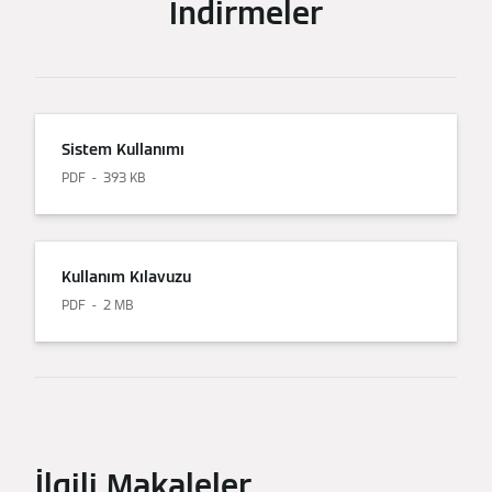
İndirmeler
Sistem Kullanımı
PDF
393 KB
Kullanım Kılavuzu
PDF
2 MB
İlgili Makaleler