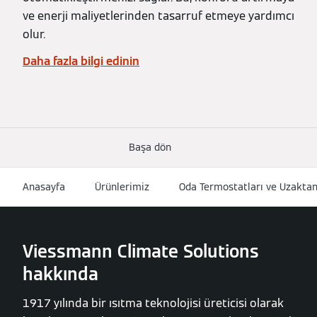
ve enerji maliyetlerinden tasarruf etmeye yardımcı
olur.
Daha fazla bilgi edinin
Başa dön
Anasayfa
Ürünlerimiz
Oda Termostatları ve Uzaktan
Viessmann Climate Solutions
hakkında
1917 yılında bir ısıtma teknolojisi üreticisi olarak