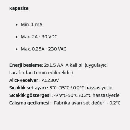
Kapasite:
Min. 1 mA
Max. 2A - 30 VDC
Max. 0,25A - 230 VAC
Enerji besleme:
2x1,5 AA Alkali pil (uygulayıcı
tarafından temin edilmelidir)
Alıcı-Receiver :
AC230V
Sıcaklık set ayarı :
5°C -35°C / 0.2°C hassasiyetle
Sıcaklık göstergesi :
-9.9°C-50°C /0.2°C hassasiyetle
Çalışma gecikmesi :
Fabrika ayarı set değeri - 0,2°C