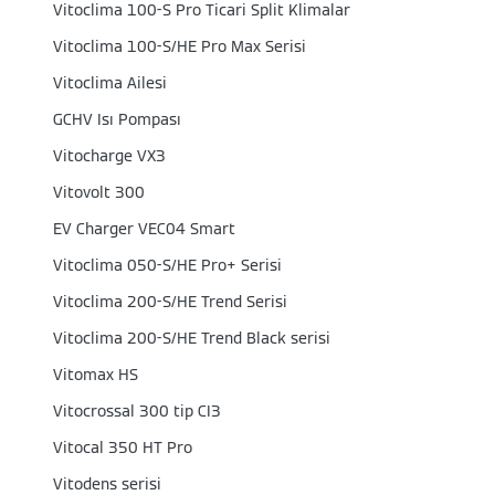
Vitoclima 100-S Pro Ticari Split Klimalar
Vitoclima 100-S/HE Pro Max Serisi
Vitoclima Ailesi
GCHV Isı Pompası
Vitocharge VX3
Vitovolt 300
EV Charger VEC04 Smart
Vitoclima 050-S/HE Pro+ Serisi
Vitoclima 200-S/HE Trend Serisi
Vitoclima 200-S/HE Trend Black serisi
Vitomax HS
Vitocrossal 300 tip CI3
Vitocal 350 HT Pro
Vitodens serisi