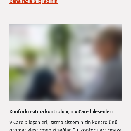
Daha fazla bilgi edinin
Konforlu ısıtma kontrolü için ViCare bileşenleri
ViCare bileşenleri, ısıtma sisteminizin kontrolünü
otomatikleştirmenizi sağlar. Bu, konforu artırmaya